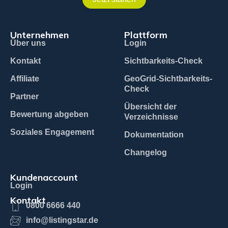
Unternehmen
Plattform
Über uns
Login
Kontakt
Sichtbarkeits-Check
Affiliate
GeoGrid-Sichtbarkeits-
Check
Partner
Übersicht der
Bewertung abgeben
Verzeichnisse
Soziales Engagement
Dokumentation
Changelog
Kundenaccount
Login
Kontakt
0800 6666 440
info@listingstar.de