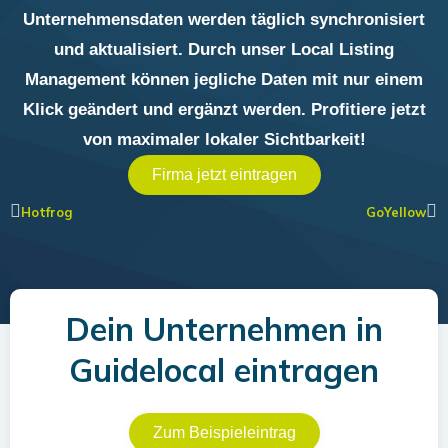
Unternehmensdaten werden täglich synchronisiert
und aktualisiert. Durch unser Local Listing
Management können jegliche Daten mit nur einem
Klick geändert und ergänzt werden. Profitiere jetzt
von maximaler lokaler Sichtbarkeit!
Firma jetzt eintragen
Prev
Nä
Hotfrog
GoYellow
Dein Unternehmen in
Guidelocal
eintragen
Zum Beispieleintrag