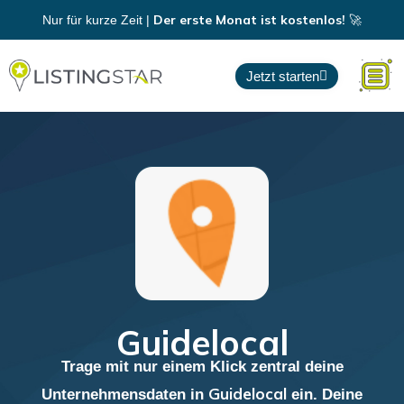
Zum
Der erste Monat ist kostenlos!
Nur für kurze Zeit |
🚀
Inhalt
springen
Jetzt starten
Guidelocal
Trage mit nur einem Klick zentral deine
Guidelocal
Unternehmensdaten in
ein. Deine