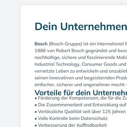
Dein Unternehmen
Bosch
(Bosch-Gruppe) ist ein internationa
1886 von Robert Bosch gegründet und besch
nachhaltige, sichere und faszinierende Mobil
Industrial Technology, Consumer Goods und
vernetzte Leben zu entwickeln und anzubieten
seinen innovativen und begeisternden Produ
einfacher, sicherer und angenehmer macht –
Vorteile für dein Unterne
• Förderung der Kompetenzen, die für die Zu
• Die Zusammenarbeit und Entwicklung auf 
• Verlässliche Qualität seit über 125 Jahren
• Volle Kontrolle beim Datenschutz
• Verbesserung der Auffindbarkeit