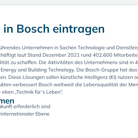
 in
Bosch
eintragen
l führendes Unternehmen in Sachen Technologie und Dienstl
äftigt laut Stand Dezember 2021 rund 402.600 Mitarbeiter w
ität zu schaffen. Die Aktivitäten des Unternehmens sind in 4 
 Energy and Building Technology. Die Bosch-Gruppe hat das 
. Diese Lösungen sollen künstliche Intelligenz (KI) nutzen od
kten verbessert Bosch weltweit die Lebensqualität der Men
 eben „Technik für’s Leben“.
hmen
kunft erforderlich sind
internationaler Ebene