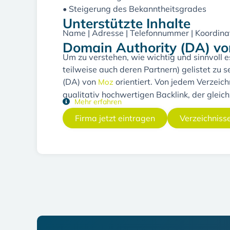
• Steigerung des Bekanntheitsgrades
Unterstützte Inhalte
Name | Adresse | Telefonnummer | Koordina
Domain Authority (DA) vo
Um zu verstehen, wie wichtig und sinnvoll e
teilweise auch deren Partnern) gelistet zu
(DA) von
orientiert. Von jedem Verzeich
Moz
qualitativ hochwertigen Backlink, der gleich
Mehr erfahren
Firma jetzt eintragen
Verzeichniss